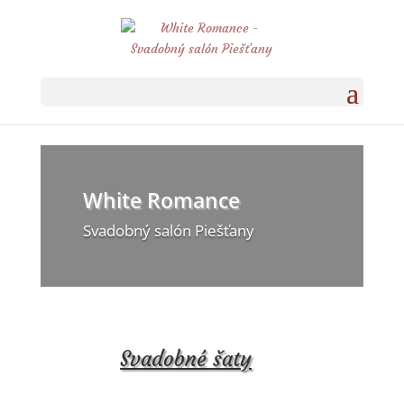
White Romance
Svadobný salón Piešťany
Svadobné šaty