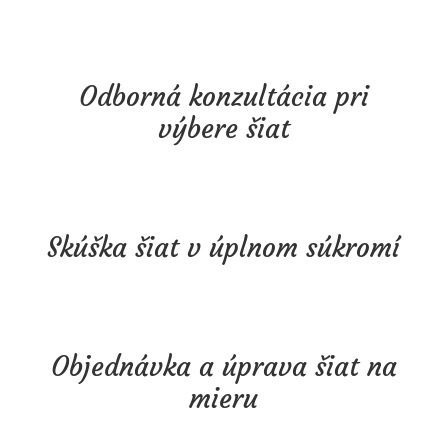
Odborná konzultácia pri
výbere šiat
Skúška šiat v úplnom súkromí
Objednávka a úprava šiat na
mieru