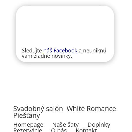
Sledujte
náš Facebook
a neuniknú
vám žiadne novinky.
Svadobný salón White Romance
Piešťany
Homepage
Naše šaty
Doplnky
Rezervácie
O nás
Kontakt