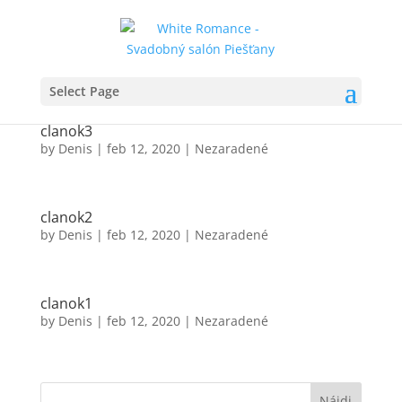
Select Page
clanok3
by
Denis
|
feb 12, 2020
|
Nezaradené
clanok2
by
Denis
|
feb 12, 2020
|
Nezaradené
clanok1
by
Denis
|
feb 12, 2020
|
Nezaradené