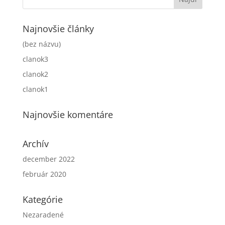
Najnovšie články
(bez názvu)
clanok3
clanok2
clanok1
Najnovšie komentáre
Archív
december 2022
február 2020
Kategórie
Nezaradené