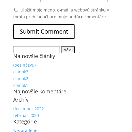
Uložiť moje meno, e-mail a webovú stránku v
tomto prehliadači pre moje budúce komentáre.
Hľadať:
Najnovšie články
(bez názvu)
clanok3
clanok2
clanok1
Najnovšie komentáre
Archív
december 2022
február 2020
Kategórie
Nezaradené