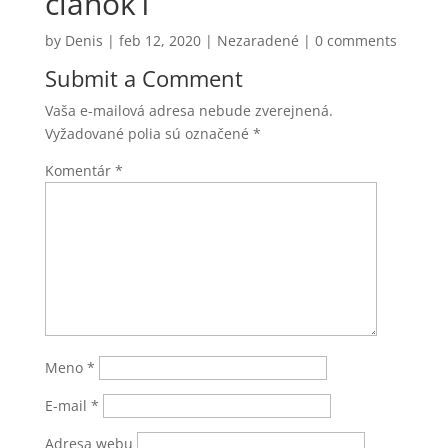
clanok1
by
Denis
|
feb 12, 2020
|
Nezaradené
|
0 comments
Submit a Comment
Vaša e-mailová adresa nebude zverejnená.
Vyžadované polia sú označené
*
Komentár
*
Meno
*
E-mail
*
Adresa webu