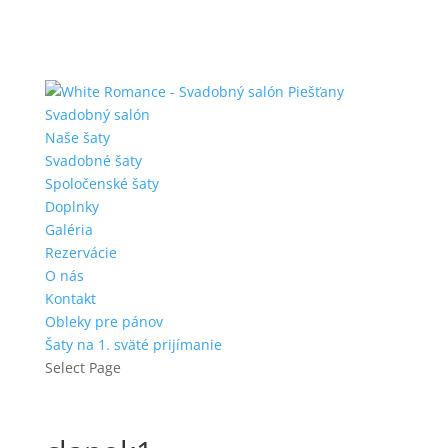
Svadobný salón
Naše šaty
Svadobné šaty
Spoločenské šaty
Doplnky
Galéria
Rezervácie
O nás
Kontakt
Obleky pre pánov
Šaty na 1. sväté prijímanie
Select Page